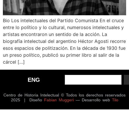
Bio Los intelectuales del Partido Comunista En el cruce
entre lo político y lo cultural, numerosos intelectuales y
artistas encontraron un sentido de la acción. La
biografía intelectual del argentino Héctor Agosti recorre
esos espacios de politización. En la década de 1930 fue
un preso político, publicó su primer libro al salir de la
cárcel […]
ENG
Centro de Historia Intelectual © Todos los derechos reservados
2025 | Diseño
Fabian Muggeri
— Desarrollo web
Tilo