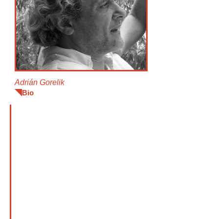
Adrián Gorelik
Bio