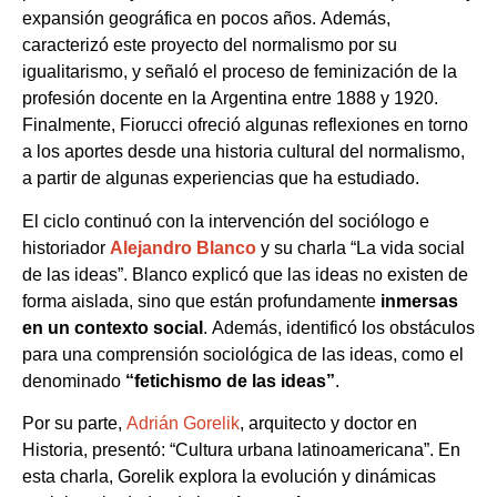
expansión geográfica en pocos años. Además,
caracterizó este proyecto del normalismo por su
igualitarismo, y señaló el proceso de feminización de la
profesión docente en la Argentina entre 1888 y 1920.
Finalmente, Fiorucci ofreció algunas reflexiones en torno
a los aportes desde una historia cultural del normalismo,
a partir de algunas experiencias que ha estudiado.
El ciclo continuó con la intervención del sociólogo e
historiador
Alejandro Blanco
y su charla “La vida social
de las ideas”. Blanco explicó que las ideas no existen de
forma aislada, sino que están profundamente
inmersas
en un contexto social
. Además, identificó los obstáculos
para una comprensión sociológica de las ideas, como el
denominado
“fetichismo de las ideas”
.
Por su parte,
Adrián Gorelik
, arquitecto y doctor en
Historia, presentó:
“Cultura urbana latinoamericana”. En
esta charla, Gorelik explora la evolución y dinámicas