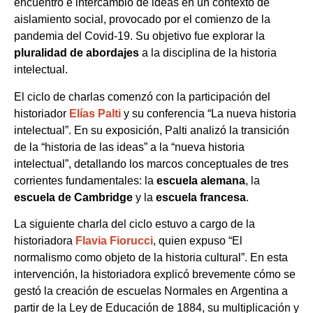
encuentro e intercambio de ideas en un contexto de
aislamiento social, provocado por el comienzo de la
pandemia del Covid-19. Su objetivo fue explorar la
pluralidad de abordajes
a la disciplina de la historia
intelectual.
El ciclo de charlas comenzó con la participación del
historiador
Elías Palti
y su conferencia “La nueva historia
intelectual”. En su exposición, Palti analizó la transición
de la “historia de las ideas” a la “nueva historia
intelectual”, detallando los marcos conceptuales de tres
corrientes fundamentales: la
escuela alemana
, la
escuela de Cambridge
y la
escuela francesa
.
La siguiente charla del ciclo estuvo a cargo de la
historiadora
Flavia Fiorucci
, quien expuso “El
normalismo como objeto de la historia cultural”. En esta
intervención, la historiadora explicó brevemente cómo se
gestó la creación de escuelas Normales en Argentina a
partir de la Ley de Educación de 1884, su multiplicación y