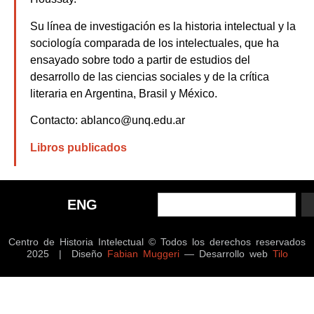
Su línea de investigación es la historia intelectual y la
sociología comparada de los intelectuales, que ha
ensayado sobre todo a partir de estudios del
desarrollo de las ciencias sociales y de la crítica
literaria en Argentina, Brasil y México.
Contacto: ablanco@unq.edu.ar
Libros publicados
ENG
Centro de Historia Intelectual © Todos los derechos reservados
2025 | Diseño
Fabian Muggeri
— Desarrollo web
Tilo