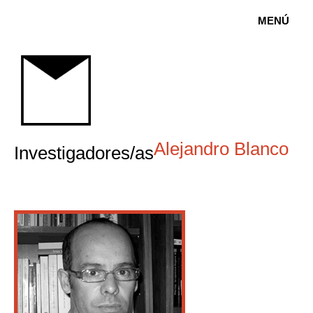
MENÚ
Alejandro Blanco
Investigadores/as