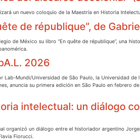
zará un nuevo coloquio de la Maestría en Historia Intelectu
ête de république”, de Gabrie
legio de México su libro “En quête de république”, una histo
spanomérica.
bA.L. 2026
or Lab-Mundi/Universidad de São Paulo, la Universidad de 
lmes, anuncia su primera edición en São Paulo en febrero d
toria intelectual: un diálogo 
tual organizó un diálogo entre el historiador argentino Jo
avia Fiorucci.