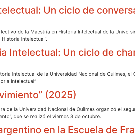
ntelectual: Un ciclo de conve
 lectivo de la Maestría en Historia Intelectual de la Univer
Historia Intelectual”.
ia Intelectual: Un ciclo de ch
storia Intelectual de la Universidad Nacional de Quilmes, el
oria Intelectual”
ovimiento” (2025)
ura de la Universidad Nacional de Quilmes organizó el segun
o”, que se realizó el viernes 3 de octubre.
 argentino en la Escuela de Fr