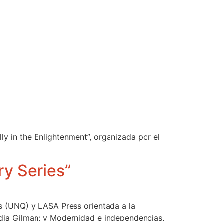
lly in the Enlightenment”, organizada por el
ry Series”
es (UNQ) y LASA Press orientada a la
audia Gilman; y Modernidad e independencias,