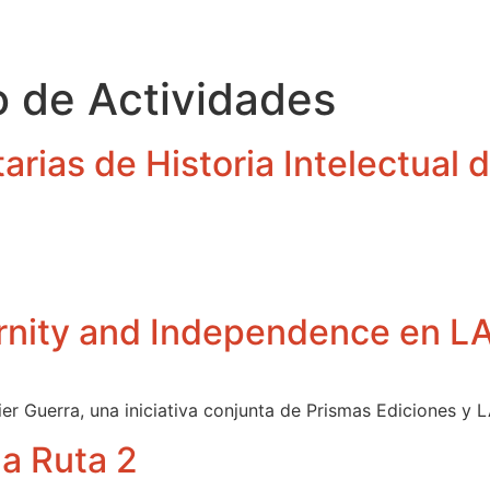
o de Actividades
arias de Historia Intelectual 
rnity and Independence en 
vier Guerra, una iniciativa conjunta de Prismas Ediciones y 
la Ruta 2