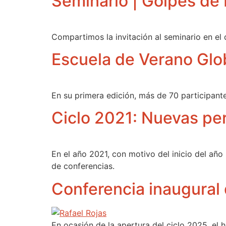
Seminario | Golpes de
Compartimos la invitación al seminario en el
Escuela de Verano Glob
En su primera edición, más de 70 participante
Ciclo 2021: Nuevas per
En el año 2021, con motivo del inicio del año 
de conferencias.
Conferencia inaugural 
En ocasión de la apertura del ciclo 2025, el h