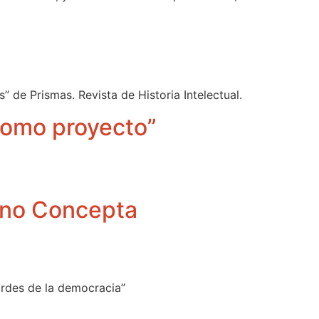
” de Prismas. Revista de Historia Intelectual.
 como proyecto”
ano Concepta
bordes de la democracia”