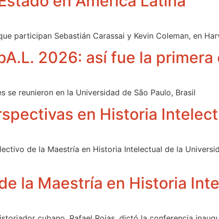
 Estado en América Latina
 que participan Sebastián Carassai y Kevin Coleman, en Har
A.L. 2026: así fue la primera
s se reunieron en la Universidad de São Paulo, Brasil
spectivas en Historia Intelect
lectivo de la Maestría en Historia Intelectual de la Univers
de la Maestría en Historia Int
istoriador cubano, Rafael Rojas, dictó la conferencia inaugur