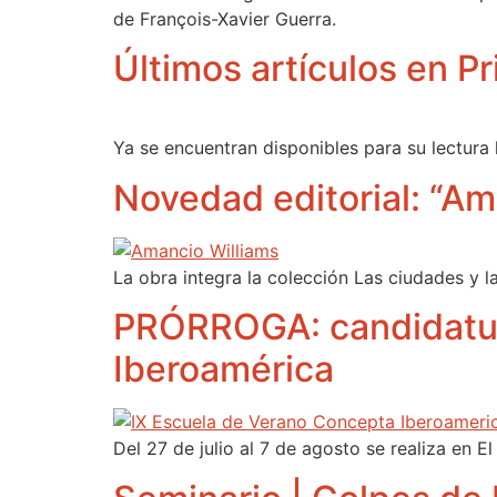
de François-Xavier Guerra.
Últimos artículos en P
Ya se encuentran disponibles para su lectura l
Novedad editorial: “Am
La obra integra la colección Las ciudades y l
PRÓRROGA: candidatura
Iberoamérica
Del 27 de julio al 7 de agosto se realiza en E