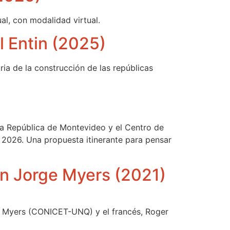
al, con modalidad virtual.
l Entin (2025)
ria de la construcción de las repúblicas
la República de Montevideo y el Centro de
e 2026. Una propuesta itinerante para pensar
con Jorge Myers (2021)
rge Myers (CONICET-UNQ) y el francés, Roger