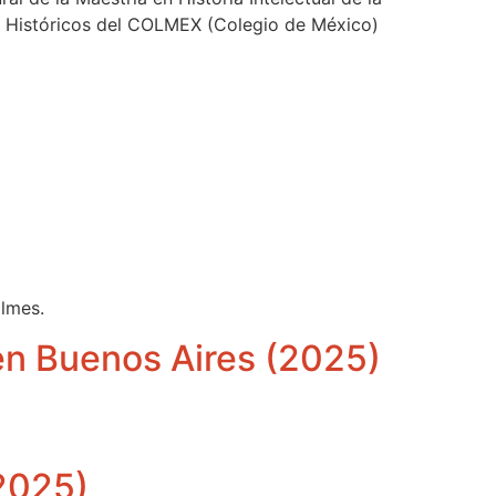
os Históricos del COLMEX (Colegio de México)
ilmes.
 en Buenos Aires (2025)
(2025)