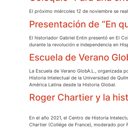
El próximo miércoles 12 de noviembre se reali
Presentación de “En qu
El historiador Gabriel Entin presentó en El Co
durante la revolución e independencia en Hi
Escuela de Verano Glo
La Escuela de Verano GlobA.L., organizada p
Historia Intelectual de la Universidad de Qui
América Latina desde la Historia Global.
Roger Chartier y la his
En el año 2021, el Centro de Historia Intelec
Chartier (Collége de France), moderado por Fl