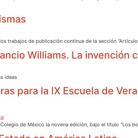
rismas
os trabajos de publicación continua de la sección “Artículos
ancio Williams. La invención
as ideas
s para la IX Escuela de Ver
l Colegio de México la novena edición, bajo el titulo “Los 