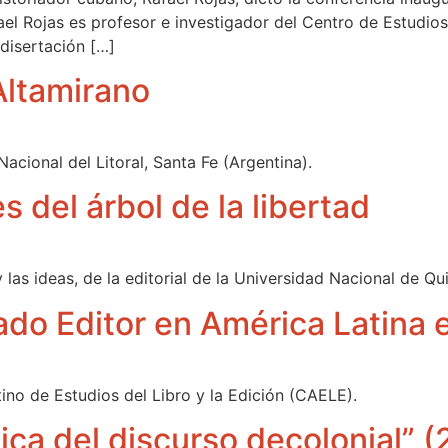
el Rojas es profesor e investigador del Centro de Estudi
 disertación […]
Altamirano
Nacional del Litoral, Santa Fe (Argentina).
s del árbol de la libertad
las ideas, de la editorial de la Universidad Nacional de Qu
ado Editor en América Latina
no de Estudios del Libro y la Edición (CAELE).
tica del discurso decolonial” 