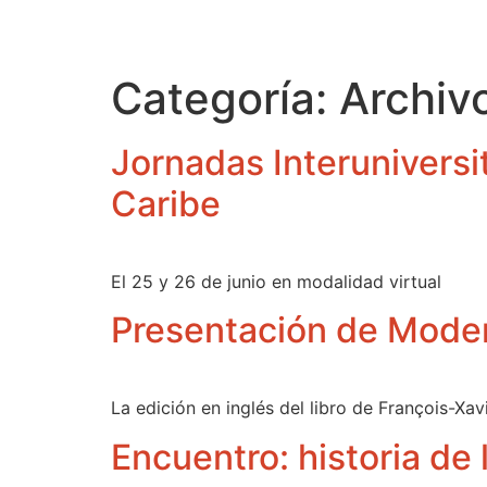
Categoría:
Archiv
Jornadas Interuniversit
Caribe
El 25 y 26 de junio en modalidad virtual
Presentación de Mode
La edición en inglés del libro de François-Xa
Encuentro: historia de 