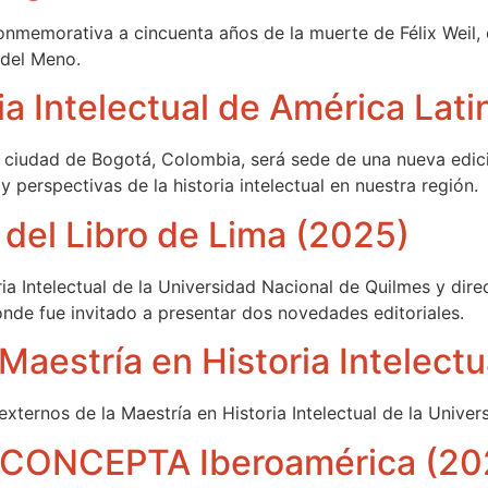
onmemorativa a cincuenta años de la muerte de Félix Weil,
 del Meno.
ia Intelectual de América Lat
a ciudad de Bogotá, Colombia, será sede de una nueva edic
 perspectivas de la historia intelectual en nuestra región.
 del Libro de Lima (2025)
ia Intelectual de la Universidad Nacional de Quilmes y direc
donde fue invitado a presentar dos novedades editoriales.
Maestría en Historia Intelect
xternos de la Maestría en Historia Intelectual de la Unive
no CONCEPTA Iberoamérica (20