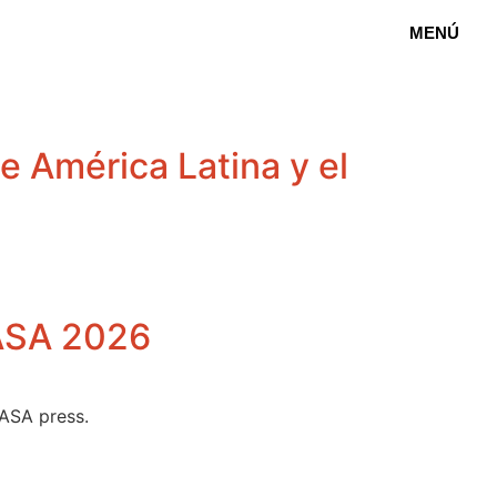
MENÚ
de América Latina y el
LASA 2026
LASA press.