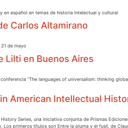
y en español en temas de historia intelectual y cultural
 de Carlos Altamirano
l 21 de mayo
 Lilti en Buenos Aires
la conferencia “The languages of universalism: thinking globa
in American Intellectual Histo
 History Series, una iniciativa conjunta de Prismas Edicion
. Los primeros títulos son Entre la pluma y el fusil, de Cl