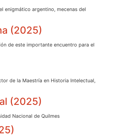
 el enigmático argentino, mecenas del
ina (2025)
ión de este importante encuentro para el
tor de la Maestría en Historia Intelectual,
ual (2025)
rsidad Nacional de Quilmes
25)