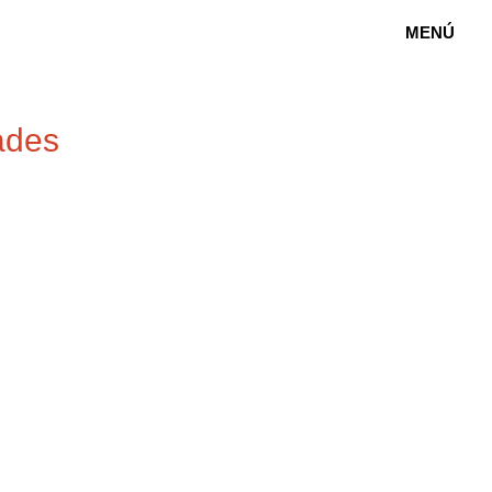
MENÚ
ades