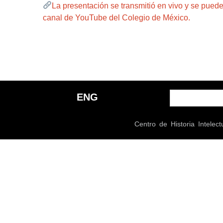
La presentación se transmitió en vivo y se puede
canal de YouTube del Colegio de México.
ENG
Centro de Historia Intel