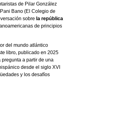
taristas de Pilar González
a Pani Bano (El Colegio de
nversación sobre
la república
panoamericanas de principios
or del mundo atlántico
te libro, publicado en 2025
 pregunta a partir de una
ispánico desde el siglo XVI
güedades y los desafíos