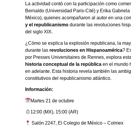
La actividad contó con la participación como comen
Bernaldo (Universidad Paris-Cité) y Erika Gabriel
México), quienes acompañaron al autor en una co
y el republicanismo
durante las revoluciones his
del siglo XIX.
¿Cómo se explica la explosión republicana, la may
durante las
revoluciones en Hispanoamérica
? Es
por Presses Universitaires de Rennes, explora esta
historia conceptual de la república
en el mundo h
en adelante. Esta
historia revela también las ambi
constitutivos del republicanismo atlántico.
Información:
Martes 21 de octubre
12:00 (MX), 15:00 (AR)
Salón 2247, El Colegio de México – Colmex