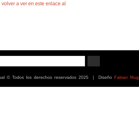
 volver a ver en este enlace al
ectual © Todos los derechos reservados 2025 | Diseño
Fabian Mug