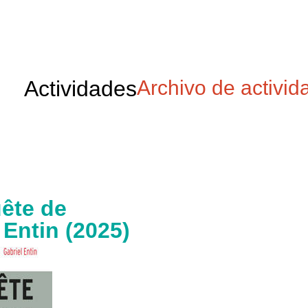
Actividades
Archivo de activid
ête de
 Entin (2025)