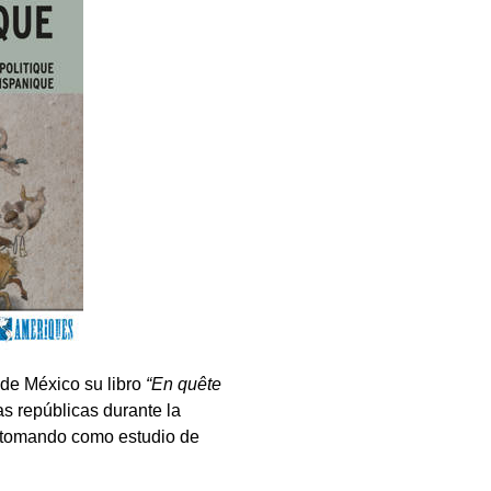
 de México su libro
“En quête
las repúblicas durante la
 tomando como estudio de