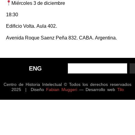
Miércoles 3 de diciembre
18:30
Edificio Volta. Aula 402.
Avenida Roque Saenz Peña 832. CABA. Argentina.
ENG
Centro de Historia Intelectual © Todos los derechos reservados
2025 | Diseño
Fabian Muggeri
— Desarrollo web
Tilo