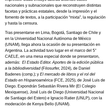
nacionales y subnacionales
que reconstruyen distintas
facetas y prácticas estatales, desde la impresión y el
fomento de textos, a la participación “mixta”, la regulación
y hasta la censura.
Tras presentarse en Lima, Bogotá, Santiago de Chile y
en la Universidad Nacional Autónoma de México
(UNAM), llega ahora la ocasión de su presentación en
Argentina. La actividad tuvo lugar en el marco del 5°
CAELE, en una mesa especial donde se presentaron,
además:
El Estado Editor.
Aportes de la edición pública
a la bibliodiversidad
(Filosurfer, 2024), de Daniel
Badenes (comp.); y
El mercado de libros y el rol del
Estado en Hispanoamérica
(FCE, 2025), de José Luis de
Diego. Expondrán Sebastián Rivera Mir (El Colegio
Mexiquense), José Luis de Diego (Universidad Nacional
de Santiago del Estero) e Ignacio Ratier (UNLP), con la
moderación de Kenya Bello (UNAM).