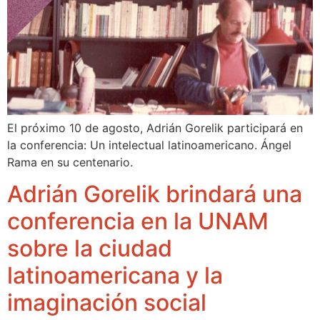
El próximo 10 de agosto, Adrián Gorelik participará en
la conferencia: Un intelectual latinoamericano. Ángel
Rama en su centenario.
Adrián Gorelik brindará una
conferencia en la UNAM
sobre la ciudad
latinoamericana y la
imaginación social