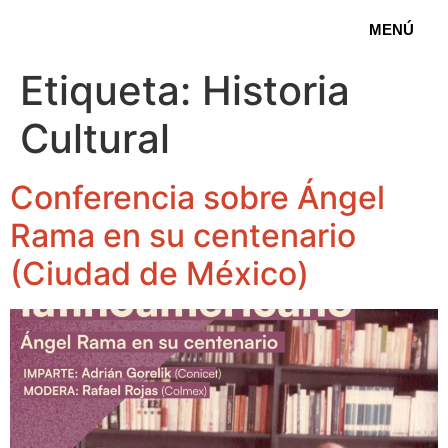
MENÚ
Etiqueta:
Historia
Cultural
Conferencia sobre Ángel
Rama en su centenario
(Ciudad de México)