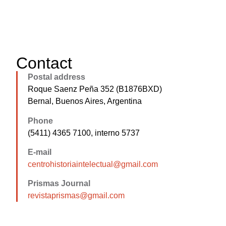
Contact
Postal address
Roque Saenz Peña 352 (B1876BXD)
Bernal, Buenos Aires, Argentina
Phone
(5411) 4365 7100, interno 5737
E-mail
centrohistoriaintelectual@gmail.com
Prismas Journal
revistaprismas@gmail.com