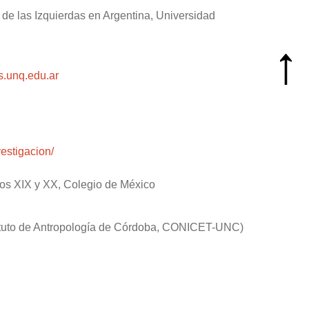
de las Izquierdas en Argentina, Universidad
s.unq.edu.
ar
vestigacion/
glos XIX y XX, Colegio de México
stituto de Antropología de Córdoba, CONICET-UNC)