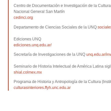
Centro de Documentación e Investigación de la Cultura 
Nacional General San Martín
cedinci.org
Departamento de Ciencias Sociales de la UNQ
sociale
Ediciones UNQ
ediciones.unq.edu.ar/
Secretaría de Investigaciones de la UNQ
unq.edu.ar/
in
Seminario de Historia Intelectual de América Latina si
shial.colmex.mx
Programa de Historia y Antropología de la Cultura (In
culturasinteriores.ffyh.unc.edu.ar