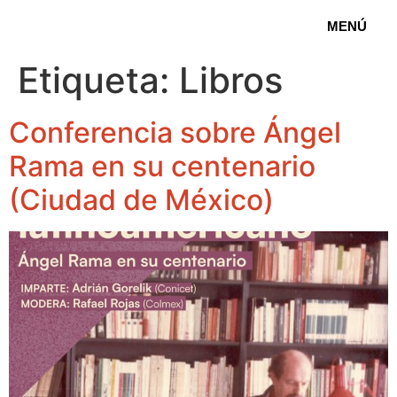
MENÚ
Etiqueta:
Libros
Conferencia sobre Ángel
Rama en su centenario
(Ciudad de México)