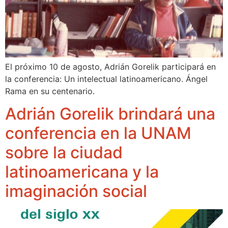
El próximo 10 de agosto, Adrián Gorelik participará en
la conferencia: Un intelectual latinoamericano. Ángel
Rama en su centenario.
Adrián Gorelik brindará una
conferencia en la UNAM
sobre la ciudad
latinoamericana y la
imaginación social