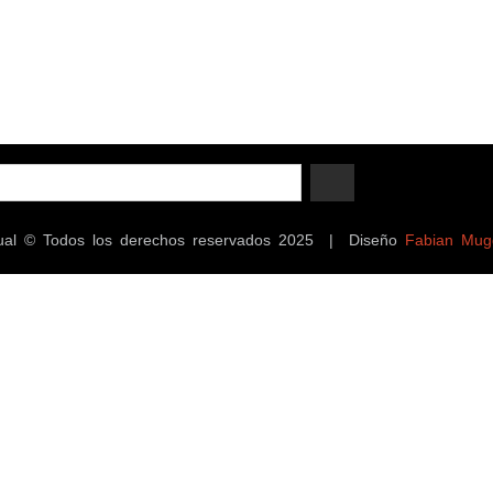
ectual © Todos los derechos reservados 2025 | Diseño
Fabian Mug