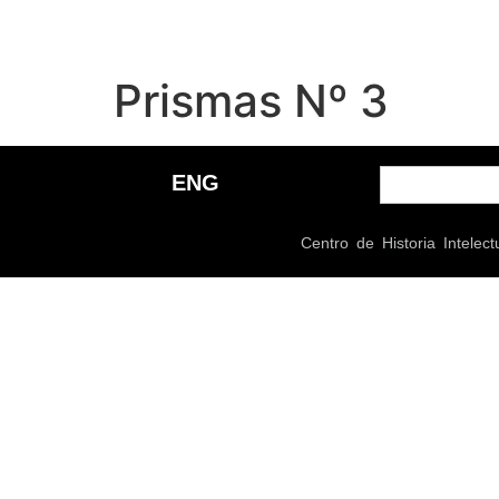
Prismas Nº 3
ENG
Centro de Historia Intel