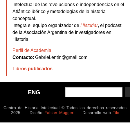
intelectual de las revoluciones e independencias en el
Atlántico ibérico y metodologías de la historia
conceptual.
Integra el equipo organizador de
Historiar
, el podcast
de la Asociación Argentina de Investigadores en
Historia.
Perfil de Academia
Contacto
: Gabriel.entin@gmail.com
Libros publicados
ENG
Centro de Historia Intelectual © Todos los derechos reservados
2025 | Diseño
Fabian Muggeri
— Desarrollo web
Tilo