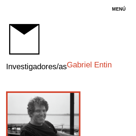
MENÚ
Gabriel Entin
Investigadores/as