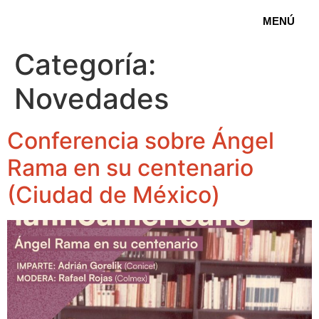
MENÚ
Categoría:
Novedades
Conferencia sobre Ángel
Rama en su centenario
(Ciudad de México)