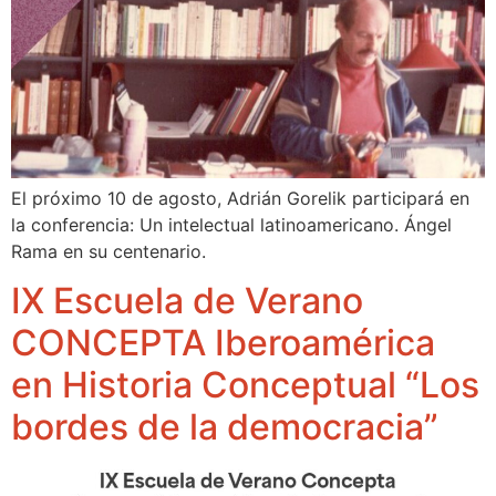
El próximo 10 de agosto, Adrián Gorelik participará en
la conferencia: Un intelectual latinoamericano. Ángel
Rama en su centenario.
IX Escuela de Verano
CONCEPTA Iberoamérica
en Historia Conceptual “Los
bordes de la democracia”