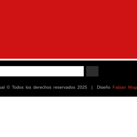
ectual © Todos los derechos reservados 2025 | Diseño
Fabian Mug