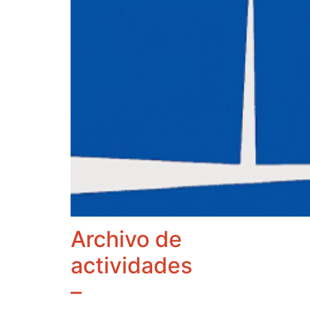
Archivo de
actividades
–