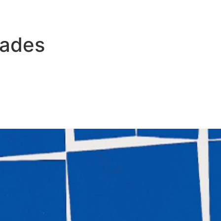
dades