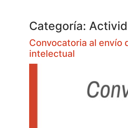
Categoría:
Activi
Convocatoria al envío d
intelectual