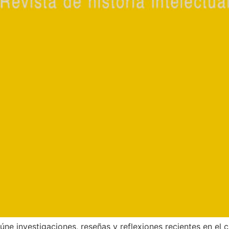
ne investigaciones, reseñas y reflexiones recientes en el ca