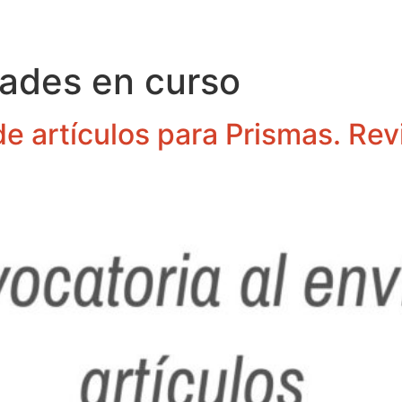
dades en curso
e artículos para Prismas. Revi