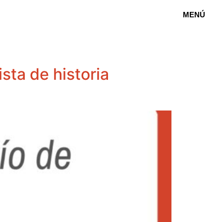
MENÚ
sta de historia