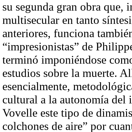
su segunda gran obra que, in
multisecular en tanto síntes
anteriores, funciona tambié
“impresionistas” de Philipp
terminó imponiéndose como 
estudios sobre la muerte. Al
esencialmente, metodológica
cultural a la autonomía del 
Vovelle este tipo de dinam
colchones de aire” por cuant