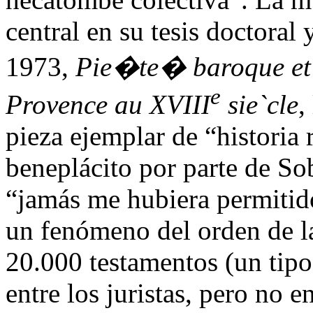
central en su tesis doctoral
1973,
Pie�te� baroque et 
e
Provence au XVIII
sie`cle
,
pieza ejemplar de “historia 
beneplácito por parte de So
“jamás me hubiera permitido
un fenómeno del orden de la
20.000 testamentos (un tipo
entre los juristas, pero no e