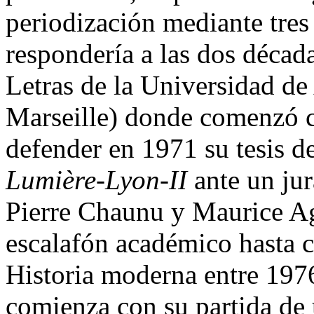
periodización mediante tres
respondería a las dos década
Letras de la Universidad d
Marseille) donde comenzó c
defender en 1971 su tesis d
Lumière-Lyon-II
ante un jur
Pierre Chaunu y Maurice Ag
escalafón académico hasta co
Historia moderna entre 197
comienza con su partida de