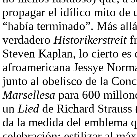
propagar el idílico mito de 
“había terminado”. Más allá
verdadero
Historikerstreit
fr
Steven Kaplan, lo cierto es 
afroamericana Jessye Norman
junto al obelisco de la Co
Marsellesa
para 600 millone
un
Lied
de Richard Strauss 
da la medida del emblema que
celebración: estilizar al má