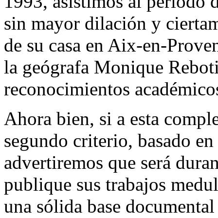
1993, asistimos al período 
sin mayor dilación y ciertam
de su casa en Aix-en-Proven
la geógrafa Monique Rebotie
reconocimientos académicos,
Ahora bien, si a esta compl
segundo criterio, basado en
advertiremos que será duran
publique sus trabajos medula
una sólida base documental 