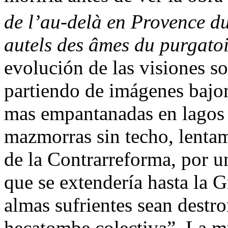
de l’au-delà en Provence d
autels des âmes du purgato
evolución de las visiones so
partiendo de imágenes bajo
mas empantanadas en lagos
mazmorras sin techo, lentam
de la Contrarreforma, por u
que se extendería hasta la 
almas sufrientes sean destro
hecatombe colectiva”. La m