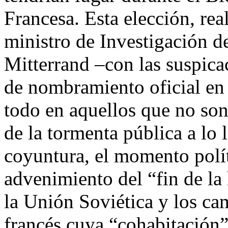
Francesa. Esta elección, rea
ministro de Investigación d
Mitterrand –con las suspicac
de nombramiento oficial en
todo en aquellos que no son
de la tormenta pública a lo 
coyuntura, el momento polít
advenimiento del “fin de la 
la Unión Soviética y los ca
francés cuya “cohabitación”