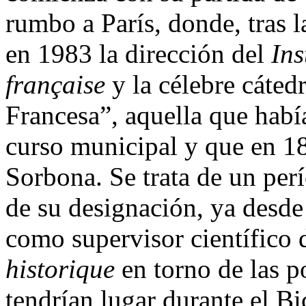
rumbo a París, donde, tras 
en 1983 la dirección del
Ins
française
y la célebre cáted
Francesa”, aquella que hab
curso municipal y que en 18
Sorbona. Se trata de un per
de su designación, ya desde
como supervisor científico 
historique
en torno de las p
tendrían lugar durante el B