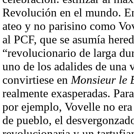
Revolución en el mundo. En
ateo y no parisino como Vove
al PCF, que se asumía hered
“revolucionario de larga du
uno de los adalides de una v
convirtiese en
Monsieur le 
realmente exasperadas. Para
por ejemplo, Vovelle no era
de pueblo, el desvergonzado
revolucionaria y un tartufia