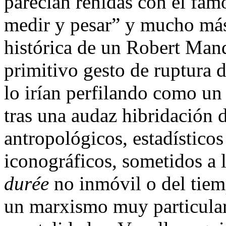
parecían reñidas con el famo
medir y pesar” y mucho más
histórica de un Robert Mand
primitivo gesto de ruptura d
lo irían perfilando como un
tras una audaz hibridación d
antropológicos, estadísticos
iconográficos, sometidos a 
durée
no inmóvil o del tiemp
un marxismo muy particular 