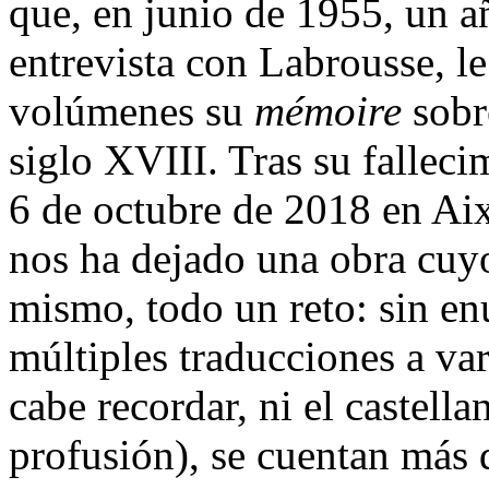
que, en junio de 1955, un a
entrevista con Labrousse, l
volúmenes su
mémoire
sobr
siglo XVIII. Tras su falleci
6 de octubre de 2018 en Ai
nos ha dejado una obra cuyo
mismo, todo un reto: sin en
múltiples traducciones a var
cabe recordar, ni el castella
profusión), se cuentan más d