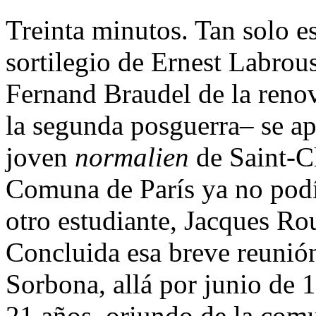
Treinta minutos. Tan solo es
sortilegio de Ernest Labrou
Fernand Braudel de la renov
la segunda posguerra– se a
joven
normalien
de Saint-Cl
Comuna de París ya no podía
otro estudiante, Jacques Rou
Concluida esa breve reunión
Sorbona, allá por junio de 
21 años, oriundo de la com