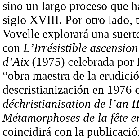
sino un largo proceso que h
siglo XVIII. Por otro lado, 
Vovelle explorará una suert
con
L’Irrésistible ascensio
d’Aix
(1975) celebrada por
“obra maestra de la erudició
descristianización en 1976
déchristianisation de l’an I
Métamorphoses de la fête 
coincidirá con la publicaci