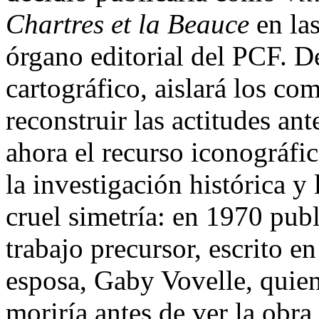
Chartres et la Beauce
en las
órgano editorial del PCF. D
cartográfico, aislará los co
reconstruir las actitudes an
ahora el recurso iconográfi
la investigación histórica y
cruel simetría: en 1970 pub
trabajo precursor, escrito e
esposa, Gaby Vovelle, quien
moriría antes de ver la obr