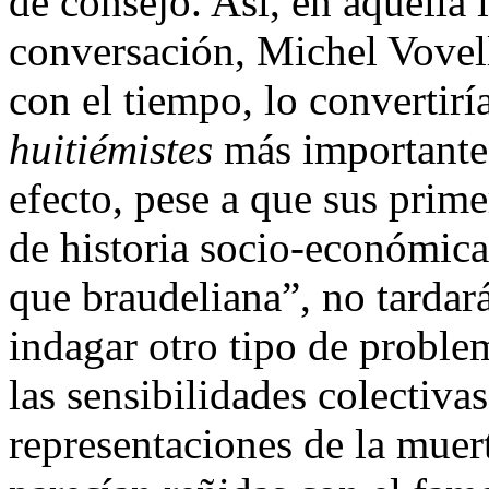
de consejo. Así, en aquella
conversación, Michel Vovell
con el tiempo, lo convertirí
huitiémistes
más importante
efecto, pese a que sus prime
de historia socio-económica
que braudeliana”, no tardar
indagar otro tipo de problem
las sensibilidades colectivas
representaciones de la muer