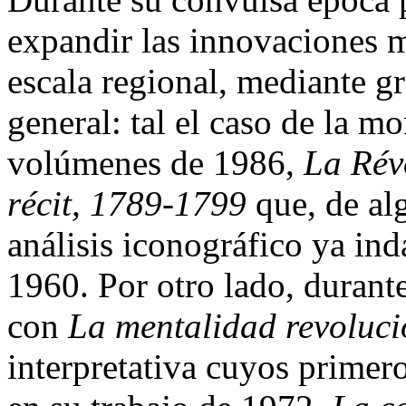
expandir las innovaciones m
escala regional, mediante gr
general: tal el caso de la 
volúmenes de 1986,
La Rév
récit, 1789-1799
que, de al
análisis iconográfico ya in
1960. Por otro lado, durant
con
La mentalidad revoluci
interpretativa cuyos primer