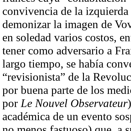
convivencia de la izquierda 
demonizar la imagen de Vove
en soledad varios costos, en
tener como adversario a Fra
largo tiempo, se había conve
“revisionista” de la Revolu
por buena parte de los med
por
Le Nouvel Observateur
académica de un evento sos
no menos fastuoso) que, a s