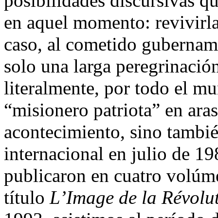
posibilidades discursivas q
en aquel momento: revivirla,
caso, al cometido gubernam
solo una larga peregrinació
literalmente, por todo el m
“misionero patriota” en aras
acontecimiento, sino tambié
internacional en julio de 1
publicaron en cuatro volúme
título
L’Image de la Révolut