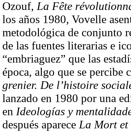
Ozouf,
La Fête révolutionn
los años 1980, Vovelle asen
metodológica de conjunto re
de las fuentes literarias e i
“embriaguez” que las estadí
época, algo que se percibe 
grenier. De l’histoire social
lanzado en 1980 por una edi
en
Ideologías y mentalidad
después aparece
La Mort et