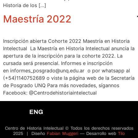
Historia de los […]
Maestría 2022
Inscripción abierta Cohorte 2022 Maestría en Historia
Intelectual La Maestría en Historia Intelectual anuncia la
apertura de la inscripción para la cohorte 2022. La
cursada será presencial. Informes e inscripción
en informes_posgrado@unq.edu.ar o por whatsapp al
(+54)1140752689 o viste la página web de la Secretaría
de Posgrado UNQ Para más novedades, sígannos
Facebook: @Centrodehistoriaintelectual
ENG
Centro de Historia Intelectual © Todos los derechos reservados
2025 | Diseño
Fabian Muggeri
— Desarrollo web
Tilo