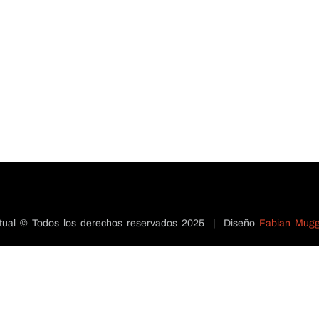
ectual © Todos los derechos reservados 2025 | Diseño
Fabian Mugg