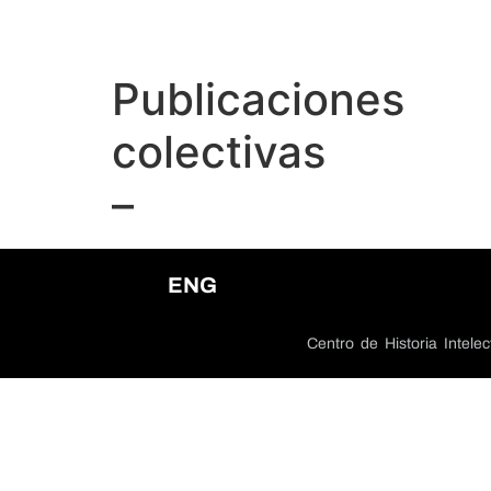
Publicaciones
colectivas
–
ENG
Centro de Historia Intel