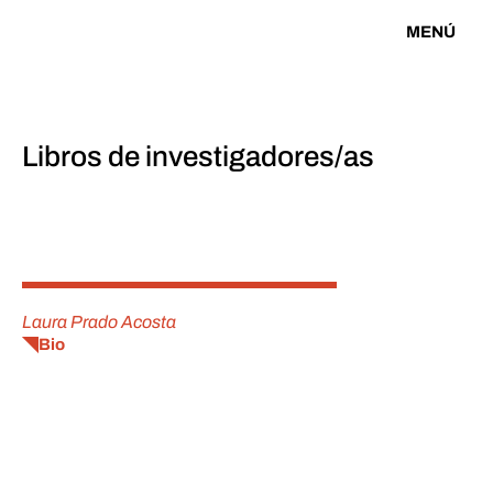
MENÚ
Libros de investigadores/as
Laura Prado Acosta
Bio