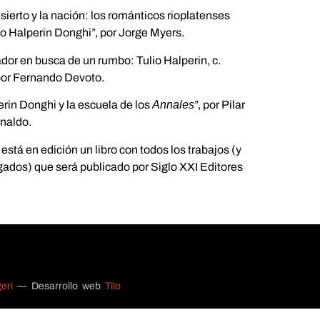
esierto y la nación: los románticos rioplatenses
lio Halperin Donghi”, por Jorge Myers.
ador en busca de un rumbo: Tulio Halperin, c.
por Fernando Devoto.
erin Donghi y la escuela de los
Annales
”, por Pilar
naldo.
stá en edición un libro con todos los trabajos (y
ados) que será publicado por Siglo XXI Editores
eri
— Desarrollo web
Tilo