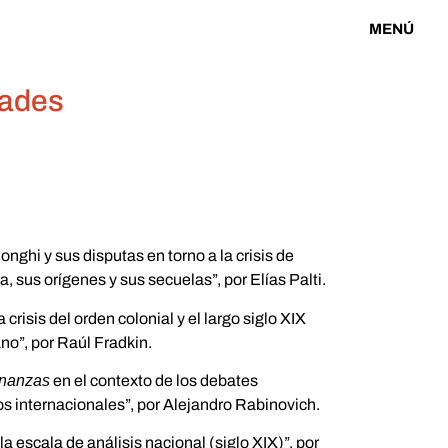
MENÚ
dades
onghi y sus disputas en torno a la crisis de
, sus orígenes y sus secuelas”, por Elías Palti.
a crisis del orden colonial y el largo siglo XIX
no”, por Raúl Fradkin.
inanzas
en el contexto de los debates
cos internacionales”, por Alejandro Rabinovich.
la escala de análisis nacional (siglo XIX)”, por