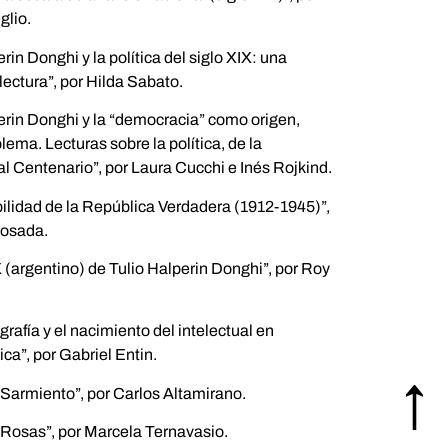
glio.
rin Donghi y la política del siglo XIX: una
lectura”, por Hilda Sabato.
erin Donghi y la “democracia” como origen,
lema. Lecturas sobre la política, de la
al Centenario”, por Laura Cucchi e Inés Rojkind.
ilidad de la República Verdadera (1912-1945)”,
Losada.
X (argentino) de Tulio Halperin Donghi”, por Roy
grafía y el nacimiento del intelectual en
a”, por Gabriel Entin.
 Sarmiento”, por Carlos Altamirano.
 Rosas”, por Marcela Ternavasio.