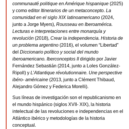
communauté politique en Amérique
hispanique
(2025)
y como editor
Itinerarios de un metaconcepto. La
comunidad en el siglo
XIX latinoamericano
(2024,
junto a Jorge Myers),
Rousseau en Iberoamérica.
Lecturas e
interpretaciones entre monarquía y
revolución
(2018),
Crear la independencia. Historia de
un problema argentino
(2016), el volumen “Libertad”
del
Diccionario político y social del
mundo
iberoamericano. Iberconceptos II
dirigido por Javier
Fernández Sebastián (2014, junto a Loles González-
Ripoll) y
L’Atlantique révolutionnaire. Une perspective
ibéro-
américaine
(2013, junto a Clément Thibaud,
Alejandro Gómez y Federica Morelli).
Sus líneas de investigación son el republicanismo en
el mundo hispánico (siglos XVII- XIX), la historia
intelectual de las revoluciones e independencias en el
Atlántico ibérico y metodologías de la historia
conceptual.